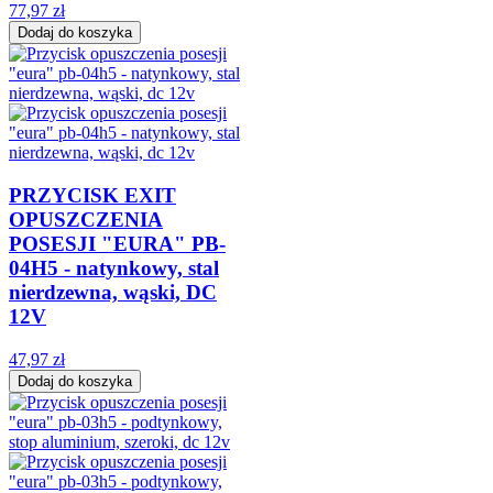
77,97 zł
Dodaj do koszyka
PRZYCISK EXIT
OPUSZCZENIA
POSESJI "EURA" PB-
04H5 - natynkowy, stal
nierdzewna, wąski, DC
12V
47,97 zł
Dodaj do koszyka