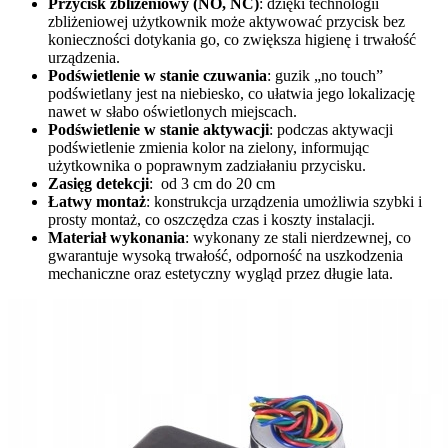
Przycisk zbliżeniowy (NO, NC)
: dzięki technologii
zbliżeniowej użytkownik może aktywować przycisk bez
konieczności dotykania go, co zwiększa higienę i trwałość
urządzenia.
Podświetlenie w stanie czuwania
: guzik „no touch”
podświetlany jest na niebiesko, co ułatwia jego lokalizację
nawet w słabo oświetlonych miejscach.
Podświetlenie w stanie aktywacji
: podczas aktywacji
podświetlenie zmienia kolor na zielony, informując
użytkownika o poprawnym zadziałaniu przycisku.
Zasięg detekcji
: od 3 cm do 20 cm
Łatwy montaż
: konstrukcja urządzenia umożliwia szybki i
prosty montaż, co oszczędza czas i koszty instalacji.
Materiał wykonania
: wykonany ze stali nierdzewnej, co
gwarantuje wysoką trwałość, odporność na uszkodzenia
mechaniczne oraz estetyczny wygląd przez długie lata.