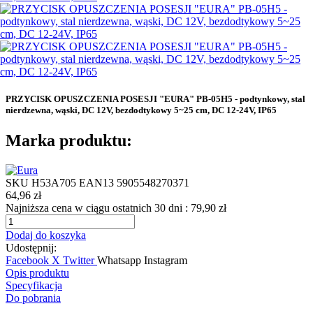
PRZYCISK OPUSZCZENIA POSESJI "EURA" PB-05H5 - podtynkowy, stal
nierdzewna, wąski, DC 12V, bezdodtykowy 5~25 cm, DC 12-24V, IP65
Marka produktu:
SKU
H53A705
EAN13
5905548270371
64,96 zł
Najniższa cena w ciągu ostatnich 30 dni :
79,90 zł
Dodaj do koszyka
Udostępnij:
Facebook
X Twitter
Whatsapp
Instagram
Opis produktu
Specyfikacja
Do pobrania