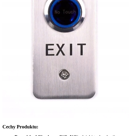
Cechy Produktu: