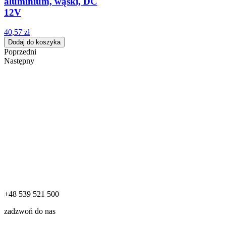
aluminium, wąski, DC
12V
40,57 zł
Dodaj do koszyka
Poprzedni
Następny
+48 539 521 500
zadzwoń do nas