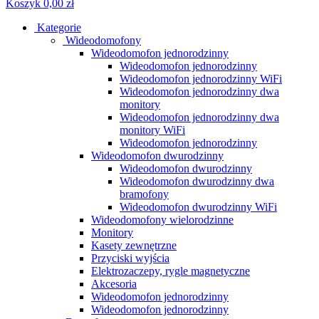
Koszyk
0,00 zł
Kategorie
Wideodomofony
Wideodomofon jednorodzinny
Wideodomofon jednorodzinny
Wideodomofon jednorodzinny WiFi
Wideodomofon jednorodzinny dwa
monitory
Wideodomofon jednorodzinny dwa
monitory WiFi
Wideodomofon jednorodzinny
Wideodomofon dwurodzinny
Wideodomofon dwurodzinny
Wideodomofon dwurodzinny dwa
bramofony
Wideodomofon dwurodzinny WiFi
Wideodomofony wielorodzinne
Monitory
Kasety zewnętrzne
Przyciski wyjścia
Elektrozaczepy, rygle magnetyczne
Akcesoria
Wideodomofon jednorodzinny
Wideodomofon jednorodzinny