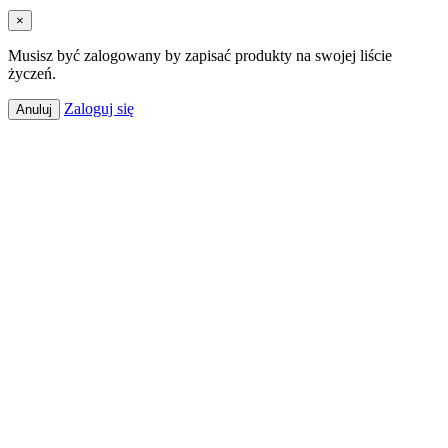
×
Musisz być zalogowany by zapisać produkty na swojej liście
życzeń.
Zaloguj się
Anuluj