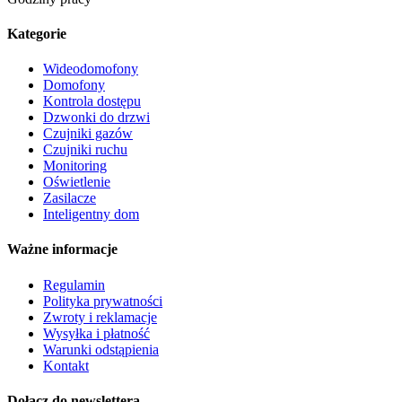
Kategorie
Wideodomofony
Domofony
Kontrola dostępu
Dzwonki do drzwi
Czujniki gazów
Czujniki ruchu
Monitoring
Oświetlenie
Zasilacze
Inteligentny dom
Ważne informacje
Regulamin
Polityka prywatności
Zwroty i reklamacje
Wysyłka i płatność
Warunki odstąpienia
Kontakt
Dołącz do newslettera