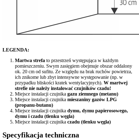
LEGENDA:
Martwa strefa
to przestrzeń występująca w każdym
pomieszczeniu. Swym zasięgiem obejmuje obszar oddalony
ok. 20 cm od sufitu. Ze względu na brak ruchów powietrza,
ich znikome lub zbyt intensywne występowanie (np. w
przypadku bliskości kratek wentylacyjnych).
W martwej
strefie nie należy instalować czujników czadu!
Miejsce instalacji czujnika
gazu ziemnego (metanu)
Miejsce instalacji czujnika
mieszaniny gazów LPG
(propanu-butanu)
Miejsce instalacji czujnika
dymu, dymu papierosowego,
dymu i czadu (tlenku węgla)
Miejsce instalacji czujnika
czadu (tlenku węgla)
Specyfikacja techniczna