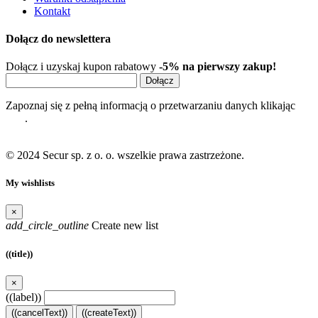
Kontakt
Dołącz do newslettera
Dołącz i uzyskaj kupon rabatowy
-5% na pierwszy zakup!
Dołącz
Zapoznaj się z pełną informacją o przetwarzaniu danych klikając
tutaj
.
© 2024 Secur sp. z o. o. wszelkie prawa zastrzeżone.
My wishlists
×
add_circle_outline
Create new list
((title))
×
((label))
((cancelText))
((createText))