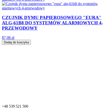
CZUJNIK DYMU PAPIEROSOWEGO "EURA"
ALG-61B8 DO SYSTEMÓW ALARMOWYCH 4-
PRZEWODOWY
87,08 zł
Dodaj do koszyka
+48 539 521 500