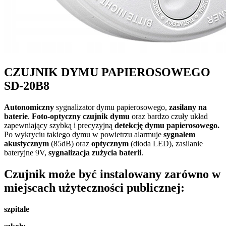
CZUJNIK DYMU PAPIEROSOWEGO
SD-20B8
Autonomiczny
sygnalizator dymu papierosowego,
zasilany na
baterie
.
Foto-optyczny czujnik dymu
oraz bardzo czuły układ
zapewniający szybką i precyzyjną
detekcję dymu papierosowego.
Po wykryciu takiego dymu w powietrzu alarmuje
sygnałem
akustycznym
(85dB) oraz
optycznym
(dioda LED), zasilanie
bateryjne 9V,
sygnalizacja zużycia baterii
.
Czujnik może być instalowany zarówno w
miejscach użyteczności publicznej:
szpitale