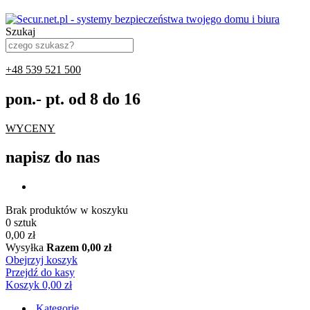
Szukaj
+48 539 521 500
pon.- pt. od 8 do 16
WYCENY
napisz do nas
Brak produktów w koszyku
0 sztuk
0,00 zł
Wysyłka
Razem
0,00 zł
Obejrzyj koszyk
Przejdź do kasy
Koszyk
0,00 zł
Kategorie