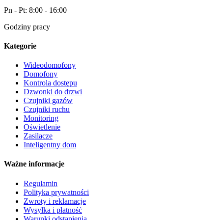
Pn - Pt: 8:00 - 16:00
Godziny pracy
Kategorie
Wideodomofony
Domofony
Kontrola dostępu
Dzwonki do drzwi
Czujniki gazów
Czujniki ruchu
Monitoring
Oświetlenie
Zasilacze
Inteligentny dom
Ważne informacje
Regulamin
Polityka prywatności
Zwroty i reklamacje
Wysyłka i płatność
Warunki odstąpienia