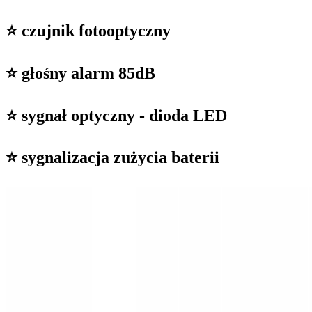
⭐ czujnik fotooptyczny
⭐ głośny alarm 85dB
⭐ sygnał optyczny - dioda LED
⭐ sygnalizacja zużycia baterii