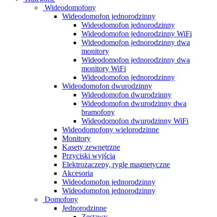
Wideodomofony
Wideodomofon jednorodzinny
Wideodomofon jednorodzinny
Wideodomofon jednorodzinny WiFi
Wideodomofon jednorodzinny dwa
monitory
Wideodomofon jednorodzinny dwa
monitory WiFi
Wideodomofon jednorodzinny
Wideodomofon dwurodzinny
Wideodomofon dwurodzinny
Wideodomofon dwurodzinny dwa
bramofony
Wideodomofon dwurodzinny WiFi
Wideodomofony wielorodzinne
Monitory
Kasety zewnętrzne
Przyciski wyjścia
Elektrozaczepy, rygle magnetyczne
Akcesoria
Wideodomofon jednorodzinny
Wideodomofon jednorodzinny
Domofony
Jednorodzinne
Zestawy