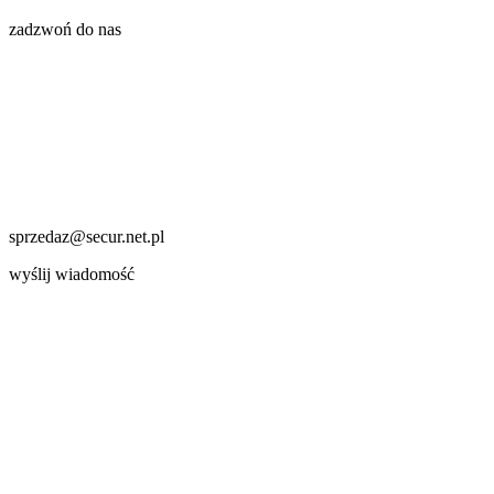
zadzwoń do nas
sprzedaz@secur.net.pl
wyślij wiadomość