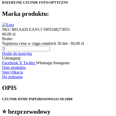
BATERYJNE CZUJNIK FOTO-OPTYCZNY
Marka produktu:
SKU
B81A420
EAN13
5905548273051
60,00 zł
Brutto
Najniższa cena w ciągu ostatnich 30 dni :
60,00 zł
Dodaj do koszyka
Udostępnij:
Facebook
X Twitter
Whatsapp
Instagram
Opis produktu
Specyfikacja
Do pobrania
OPIS
CZUJNIK DYMU PAPEIROSOWEGO SD-20B8
⭐ bezprzewodowy