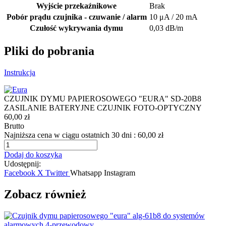
Wyjście przekaźnikowe
Brak
Pobór prądu czujnika - czuwanie / alarm
10 μA / 20 mA
Czułość wykrywania dymu
0,03 dB/m
Pliki do pobrania
Instrukcja
CZUJNIK DYMU PAPIEROSOWEGO "EURA" SD-20B8
ZASILANIE BATERYJNE CZUJNIK FOTO-OPTYCZNY
60,00 zł
Brutto
Najniższa cena w ciągu ostatnich 30 dni :
60,00 zł
Dodaj do koszyka
Udostępnij:
Facebook
X Twitter
Whatsapp
Instagram
Zobacz również