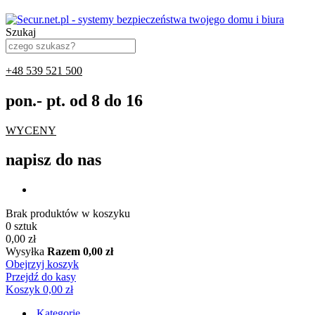
Szukaj
+48 539 521 500
pon.- pt. od 8 do 16
WYCENY
napisz do nas
Brak produktów w koszyku
0 sztuk
0,00 zł
Wysyłka
Razem
0,00 zł
Obejrzyj koszyk
Przejdź do kasy
Koszyk
0,00 zł
Kategorie