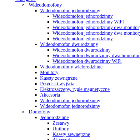
Wideodomofony
Wideodomofon jednorodzinny
Wideodomofon jednorodzinny
Wideodomofon jednorodzinny WiFi
Wideodomofon jednorodzinny dwa monitor
Wideodomofon jednorodzinny dwa monitor
Wideodomofon jednorodzinny
Wideodomofon dwurodzinny
Wideodomofon dwurodzinny
Wideodomofon dwurodzinny dwa bramofo
Wideodomofon dwurodzinny WiFi
Wideodomofony wielorodzinne
Monitory
Kasety zewnętrzne
Przyciski wyjścia
Elektrozaczepy, rygle magnetyczne
Akcesoria
Wideodomofon jednorodzinny
Wideodomofon jednorodzinny
Domofony
Jednorodzinne
Zestawy
Unifony
Kasety zewnętrzne
Akcesoria