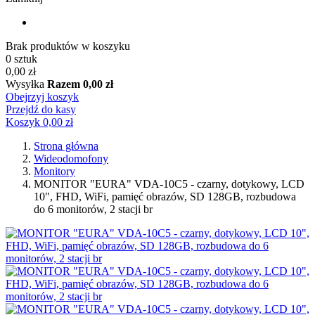
Brak produktów w koszyku
0 sztuk
0,00 zł
Wysyłka
Razem
0,00 zł
Obejrzyj koszyk
Przejdź do kasy
Koszyk
0,00 zł
Strona główna
Wideodomofony
Monitory
MONITOR "EURA" VDA-10C5 - czarny, dotykowy, LCD
10", FHD, WiFi, pamięć obrazów, SD 128GB, rozbudowa
do 6 monitorów, 2 stacji br