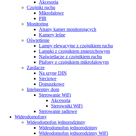
Akcesoria
Czujniki ruchu
Mikrofalowe
PIR
Monitoring
Atrapy kamer monitorujących
Kamery leśne
Oświetlenie
Lampy elewacyjne z czujnikiem ruchu
Lampki z czujnikiem zmierzchowym
Naświetlacze z czujnikiem ruchu
Plafony z czujnikiem mikrofalowym
Zasilacze
Na szynę DIN
Sieciowe
Dopuszkowe
Inteligentny dom
Sterowanie WiFi
Akcesoria
Sterowniki WiFi
Sterowanie radiowe
Wideodomofony
Wideodomofon jednorodzinny
Wideodomofon jednorodzinny
Wideodomofon jednorodzinny WiFi