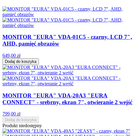
MONITOR "EURA" VDA-01C5 - czarny, LCD 7",
AHD, pamięć obrazów
649,00 zł
Dodaj do koszyka
MONITOR "EURA" VDA-20A3 "EURA
CONNECT" - srebrny, ekran 7", otwieranie 2 wejść
799,00 zł
Dodaj do koszyka
Produkt niedostępny