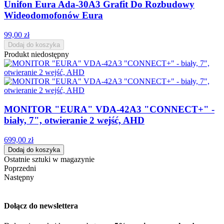
Unifon Eura Ada-30A3 Grafit Do Rozbudowy
Wideodomofonów Eura
99,00 zł
Dodaj do koszyka
Produkt niedostępny
MONITOR "EURA" VDA-42A3 "CONNECT+" -
biały, 7", otwieranie 2 wejść, AHD
699,00 zł
Dodaj do koszyka
Ostatnie sztuki w magazynie
Poprzedni
Następny
Dołącz do newslettera