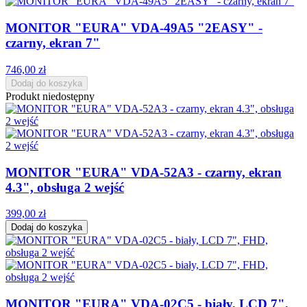
MONITOR "EURA" VDA-49A5 "2EASY" -
czarny, ekran 7"
746,00 zł
Dodaj do koszyka
Produkt niedostępny
MONITOR "EURA" VDA-52A3 - czarny, ekran
4.3", obsługa 2 wejść
399,00 zł
Dodaj do koszyka
MONITOR "EURA" VDA-02C5 - biały, LCD 7",