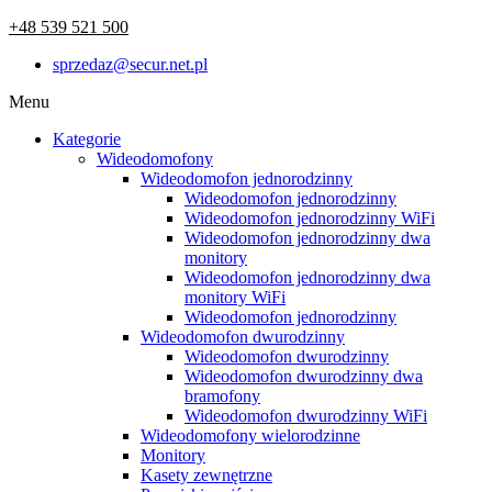
+48 539 521 500
sprzedaz@secur.net.pl
Menu
Kategorie
Wideodomofony
Wideodomofon jednorodzinny
Wideodomofon jednorodzinny
Wideodomofon jednorodzinny WiFi
Wideodomofon jednorodzinny dwa
monitory
Wideodomofon jednorodzinny dwa
monitory WiFi
Wideodomofon jednorodzinny
Wideodomofon dwurodzinny
Wideodomofon dwurodzinny
Wideodomofon dwurodzinny dwa
bramofony
Wideodomofon dwurodzinny WiFi
Wideodomofony wielorodzinne
Monitory
Kasety zewnętrzne