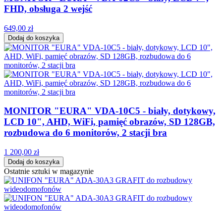
FHD, obsługa 2 wejść
649,00 zł
Dodaj do koszyka
MONITOR "EURA" VDA-10C5 - biały, dotykowy,
LCD 10", AHD, WiFi, pamięć obrazów, SD 128GB,
rozbudowa do 6 monitorów, 2 stacji bra
1 200,00 zł
Dodaj do koszyka
Ostatnie sztuki w magazynie