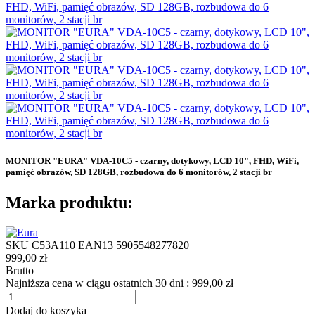
MONITOR "EURA" VDA-10C5 - czarny, dotykowy, LCD 10", FHD, WiFi,
pamięć obrazów, SD 128GB, rozbudowa do 6 monitorów, 2 stacji br
Marka produktu:
SKU
C53A110
EAN13
5905548277820
999,00 zł
Brutto
Najniższa cena w ciągu ostatnich 30 dni :
999,00 zł
Dodaj do koszyka