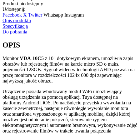
Produkt niedostępny
Udostępnij:
Facebook
X Twitter
Whatsapp
Instagram
Opis produktu
Specyfikacja
Do pobrania
OPIS
Monitor
VDA-10C5
z 10" dotykowym ekranem, umożliwia zapis
obrazów lub rejestrację filmów na karcie micro SD o maks.
pojemności 128GB. Sygnał wideo w technologii AHD pozwala na
pracę monitora w rozdzielczości 1024x 600 dpi zapewniając
najwyższą jakość obrazu.
Urządzenie posiada wbudowany moduł WiFi umożliwiający
obsługę urządzenia za pomocą aplikacji Tuya dostępnej na
platformy Android i iOS. Po naciśnięciu przycisku wywołania na
kasecie zewnętrznej, następuje równoległe wywołanie monitora
oraz smartfona wyposażonego w aplikację mobilną, dzięki której
możliwe jest odbieranie połączeń, sterowanie ryglem
elektromagnetycznym i automatem bramowym, wykonywanie zdjęć
oraz rejestrowanie filmów w trakcie trwania połączenia