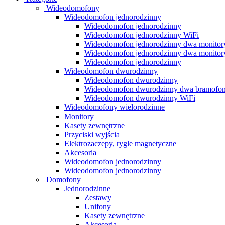
Wideodomofony
Wideodomofon jednorodzinny
Wideodomofon jednorodzinny
Wideodomofon jednorodzinny WiFi
Wideodomofon jednorodzinny dwa monitor
Wideodomofon jednorodzinny dwa monitor
Wideodomofon jednorodzinny
Wideodomofon dwurodzinny
Wideodomofon dwurodzinny
Wideodomofon dwurodzinny dwa bramofo
Wideodomofon dwurodzinny WiFi
Wideodomofony wielorodzinne
Monitory
Kasety zewnętrzne
Przyciski wyjścia
Elektrozaczepy, rygle magnetyczne
Akcesoria
Wideodomofon jednorodzinny
Wideodomofon jednorodzinny
Domofony
Jednorodzinne
Zestawy
Unifony
Kasety zewnętrzne
Akcesoria