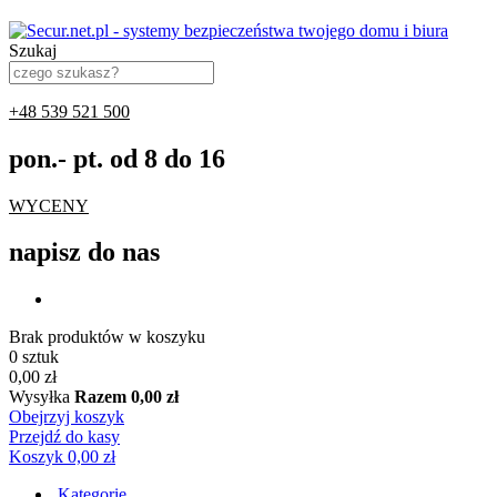
Szukaj
+48 539 521 500
pon.- pt. od 8 do 16
WYCENY
napisz do nas
Brak produktów w koszyku
0 sztuk
0,00 zł
Wysyłka
Razem
0,00 zł
Obejrzyj koszyk
Przejdź do kasy
Koszyk
0,00 zł
Kategorie