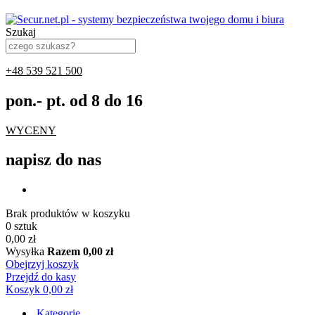
Szukaj
+48 539 521 500
pon.- pt. od 8 do 16
WYCENY
napisz do nas
Brak produktów w koszyku
0 sztuk
0,00 zł
Wysyłka
Razem
0,00 zł
Obejrzyj koszyk
Przejdź do kasy
Koszyk
0,00 zł
Kategorie