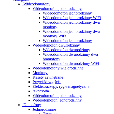
Wideodomofony
Wideodomofon jednorodzinny
Wideodomofon jednorodzinny
Wideodomofon jednorodzinny WiFi
Wideodomofon jednorodzinny dwa
monitory
Wideodomofon jednorodzinny dwa
monitory WiFi
Wideodomofon jednorodzinny
Wideodomofon dwurodzinny
Wideodomofon dwurodzinny
Wideodomofon dwurodzinny dwa
bramofony
Wideodomofon dwurodzinny WiFi
Wideodomofony wielorodzinne
Monitory
Kasety zewnętrzne
Przyciski wyjścia
Elektrozaczepy, rygle magnetyczne
Akcesoria
Wideodomofon jednorodzinny
Wideodomofon jednorodzinny
Domofony
Jednorodzinne
Zestawy