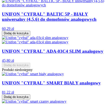
UNIFON "CYFRAL" BALTIC 5P - BIAŁY
uniwersalny (4,5,6) do domofonów analogowych
60,29 zł
Dodaj do koszyka
UNIFON "CYFRAL" ADA-03C4 SLIM analogowy
45,80 zł
Dodaj do koszyka
Produkt niedostępny
UNIFON "CYFRAL" SMART BIAŁY analogowy
81,22 zł
Dodaj do koszyka