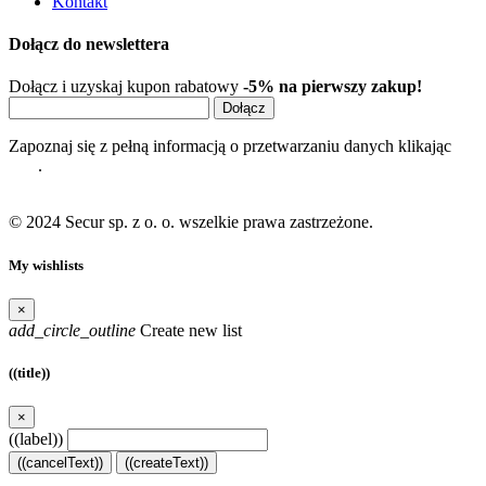
Kontakt
Dołącz do newslettera
Dołącz i uzyskaj kupon rabatowy
-5% na pierwszy zakup!
Dołącz
Zapoznaj się z pełną informacją o przetwarzaniu danych klikając
tutaj
.
© 2024 Secur sp. z o. o. wszelkie prawa zastrzeżone.
My wishlists
×
add_circle_outline
Create new list
((title))
×
((label))
((cancelText))
((createText))