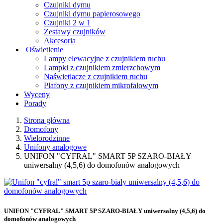
Czujniki dymu
Czujniki dymu papierosowego
Czujniki 2 w 1
Zestawy czujników
Akcesoria
Oświetlenie
Lampy elewacyjne z czujnikiem ruchu
Lampki z czujnikiem zmierzchowym
Naświetlacze z czujnikiem ruchu
Plafony z czujnikiem mikrofalowym
Wyceny
Porady
Strona główna
Domofony
Wielorodzinne
Unifony analogowe
UNIFON "CYFRAL" SMART 5P SZARO-BIAŁY
uniwersalny (4,5,6) do domofonów analogowych
UNIFON "CYFRAL" SMART 5P SZARO-BIAŁY uniwersalny (4,5,6) do
domofonów analogowych