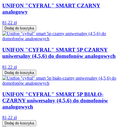
UNIFON "CYFRAL" SMART CZARNY
analogowy
81,22 zł
Dodaj do koszyka
UNIFON "CYFRAL" SMART 5P CZARNY
uniwersalny (4,5,6) do domofonów analogowych
81,22 zł
Dodaj do koszyka
UNIFON "CYFRAL" SMART 5P BIAŁO-
CZARNY uniwersalny (4,5,6) do domofonów
analogowych
81,22 zł
Dodaj do koszyka