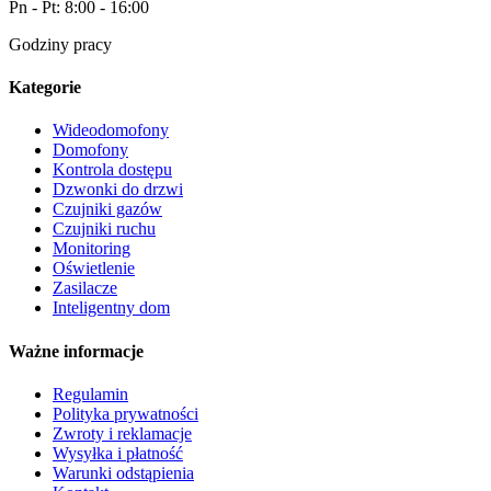
Pn - Pt: 8:00 - 16:00
Godziny pracy
Kategorie
Wideodomofony
Domofony
Kontrola dostępu
Dzwonki do drzwi
Czujniki gazów
Czujniki ruchu
Monitoring
Oświetlenie
Zasilacze
Inteligentny dom
Ważne informacje
Regulamin
Polityka prywatności
Zwroty i reklamacje
Wysyłka i płatność
Warunki odstąpienia