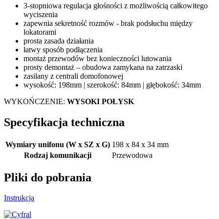
3-stopniowa regulacja głośności z możliwością całkowitego
wyciszenia
zapewnia sekretność rozmów - brak podsłuchu między
lokatorami
prosta zasada działania
łatwy sposób podłączenia
montaż przewodów bez konieczności lutowania
prosty demontaż – obudowa zamykana na zatrzaski
zasilany z centrali domofonowej
wysokość: 198mm | szerokość: 84mm | głębokość: 34mm
WYKOŃCZENIE:
WYSOKI POŁYSK
Specyfikacja techniczna
Wymiary unifonu (W x SZ x G)
198 x 84 x 34 mm
Rodzaj komunikacji
Przewodowa
Pliki do pobrania
Instrukcja