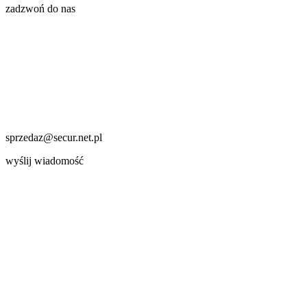
zadzwoń do nas
sprzedaz@secur.net.pl
wyślij wiadomość