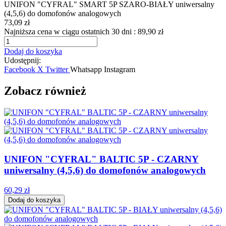
UNIFON "CYFRAL" SMART 5P SZARO-BIAŁY uniwersalny
(4,5,6) do domofonów analogowych
73,09 zł
Najniższa cena w ciągu ostatnich 30 dni :
89,90 zł
Dodaj do koszyka
Udostępnij:
Facebook
X Twitter
Whatsapp
Instagram
Zobacz również
UNIFON "CYFRAL" BALTIC 5P - CZARNY
uniwersalny (4,5,6) do domofonów analogowych
60,29 zł
Dodaj do koszyka