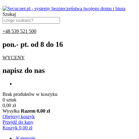
Szukaj
+48 539 521 500
pon.- pt. od 8 do 16
WYCENY
napisz do nas
Brak produktów w koszyku
0 sztuk
0,00 zł
Wysyłka
Razem
0,00 zł
Obejrzyj koszyk
Przejdź do kasy
Koszyk
0,00 zł
Kategorie