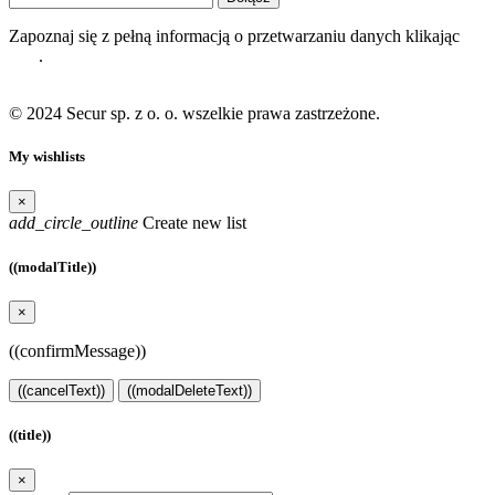
Zapoznaj się z pełną informacją o przetwarzaniu danych klikając
tutaj
.
© 2024 Secur sp. z o. o. wszelkie prawa zastrzeżone.
My wishlists
×
add_circle_outline
Create new list
((modalTitle))
×
((confirmMessage))
((cancelText))
((modalDeleteText))
((title))
×