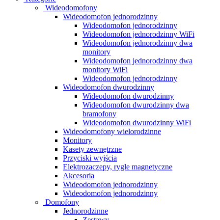
Wideodomofony
Wideodomofon jednorodzinny
Wideodomofon jednorodzinny
Wideodomofon jednorodzinny WiFi
Wideodomofon jednorodzinny dwa
monitory
Wideodomofon jednorodzinny dwa
monitory WiFi
Wideodomofon jednorodzinny
Wideodomofon dwurodzinny
Wideodomofon dwurodzinny
Wideodomofon dwurodzinny dwa
bramofony
Wideodomofon dwurodzinny WiFi
Wideodomofony wielorodzinne
Monitory
Kasety zewnętrzne
Przyciski wyjścia
Elektrozaczepy, rygle magnetyczne
Akcesoria
Wideodomofon jednorodzinny
Wideodomofon jednorodzinny
Domofony
Jednorodzinne
Zestawy