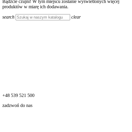
Bądźcie czujni! W tym miejscu zostanie wyświetlonych więcej
produktów w miarę ich dodawania.
search
clear
+48 539 521 500
zadzwoń do nas