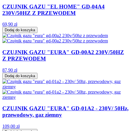
CZUJNIK GAZU "EL HOME" GD-04A4
230V/50HZ Z PRZEWODEM
69,90 zł
Dodaj do koszyka
CZUJNIK GAZU "EURA" GD-00A2 230V/50HZ
Z PRZEWODEM
87,90 zł
Dodaj do koszyka
CZUJNIK GAZU "EURA" GD-01A2 - 230V/ 50Hz,
przewodowy, gaz ziemny
109,00 zł