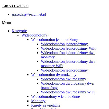
+48 539 521 500
sprzedaz@secur.net.pl
Menu
Kategorie
Wideodomofony
Wideodomofon jednorodzinny
Wideodomofon jednorodzinny
Wideodomofon jednorodzinny WiFi
Wideodomofon jednorodzinny dwa
monitory
Wideodomofon jednorodzinny dwa
monitory WiFi
Wideodomofon jednorodzinny
Wideodomofon dwurodzinny
Wideodomofon dwurodzinny
Wideodomofon dwurodzinny dwa
bramofony
Wideodomofon dwurodzinny WiFi
Wideodomofony wielorodzinne
Monitory
Kasety zewnętrzne