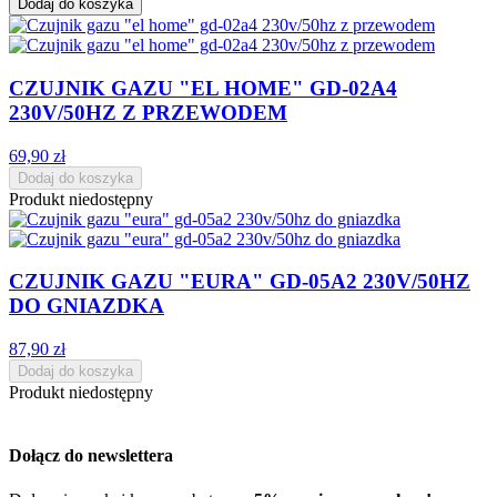
Dodaj do koszyka
CZUJNIK GAZU "EL HOME" GD-02A4
230V/50HZ Z PRZEWODEM
69,90 zł
Dodaj do koszyka
Produkt niedostępny
CZUJNIK GAZU "EURA" GD-05A2 230V/50HZ
DO GNIAZDKA
87,90 zł
Dodaj do koszyka
Produkt niedostępny
Dołącz do newslettera