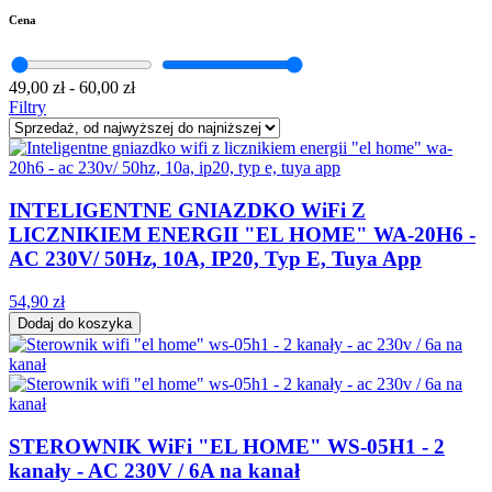
Cena
49,00 zł
-
60,00 zł
Filtry
INTELIGENTNE GNIAZDKO WiFi Z
LICZNIKIEM ENERGII "EL HOME" WA-20H6 -
AC 230V/ 50Hz, 10A, IP20, Typ E, Tuya App
54,90 zł
Dodaj do koszyka
STEROWNIK WiFi "EL HOME" WS-05H1 - 2
kanały - AC 230V / 6A na kanał