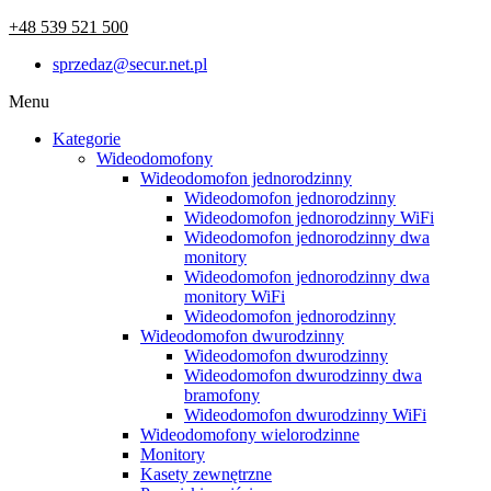
+48 539 521 500
sprzedaz@secur.net.pl
Menu
Kategorie
Wideodomofony
Wideodomofon jednorodzinny
Wideodomofon jednorodzinny
Wideodomofon jednorodzinny WiFi
Wideodomofon jednorodzinny dwa
monitory
Wideodomofon jednorodzinny dwa
monitory WiFi
Wideodomofon jednorodzinny
Wideodomofon dwurodzinny
Wideodomofon dwurodzinny
Wideodomofon dwurodzinny dwa
bramofony
Wideodomofon dwurodzinny WiFi
Wideodomofony wielorodzinne
Monitory
Kasety zewnętrzne