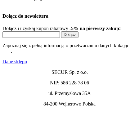
Dołącz do newslettera
Dołącz i uzyskaj kupon rabatowy
-5% na pierwszy zakup!
Dołącz
Zapoznaj się z pełną informacją o przetwarzaniu danych klikając
tutaj
.
Dane sklepu​
SECUR Sp. z o.o.
NIP: 586 228 78 06
ul. Przemysłowa 35A
84-200 Wejherowo Polska
sprzedaz@secur.net.pl