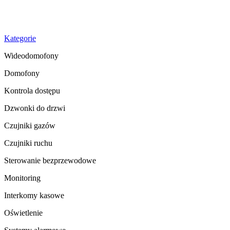
+48 539 521 500
+48 539 521 460
Kategorie
Wideodomofony
Domofony
Kontrola dostępu
Dzwonki do drzwi
Czujniki gazów
Czujniki ruchu
Sterowanie bezprzewodowe
Monitoring
Interkomy kasowe
Oświetlenie