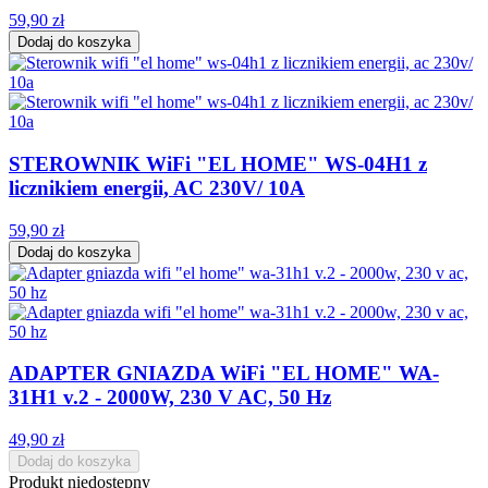
59,90 zł
Dodaj do koszyka
STEROWNIK WiFi "EL HOME" WS-04H1 z
licznikiem energii, AC 230V/ 10A
59,90 zł
Dodaj do koszyka
ADAPTER GNIAZDA WiFi "EL HOME" WA-
31H1 v.2 - 2000W, 230 V AC, 50 Hz
49,90 zł
Dodaj do koszyka
Produkt niedostępny