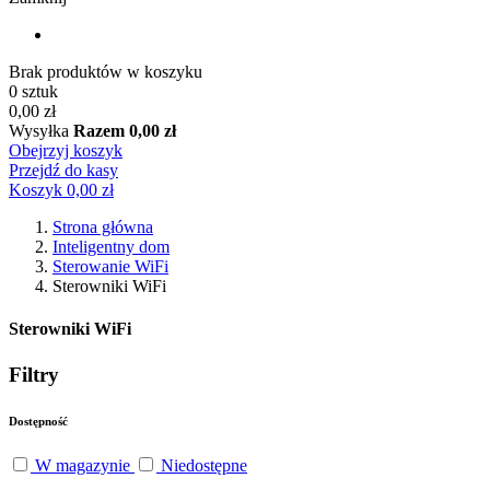
Brak produktów w koszyku
0 sztuk
0,00 zł
Wysyłka
Razem
0,00 zł
Obejrzyj koszyk
Przejdź do kasy
Koszyk
0,00 zł
Strona główna
Inteligentny dom
Sterowanie WiFi
Sterowniki WiFi
Sterowniki WiFi
Filtry
Dostępność
W magazynie
Niedostępne