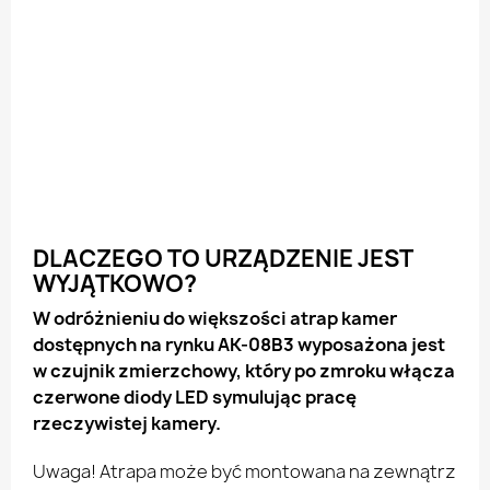
DLACZEGO TO URZĄDZENIE JEST
WYJĄTKOWO?
W odróżnieniu do większości atrap kamer
dostępnych na rynku AK-08B3 wyposażona jest
w czujnik zmierzchowy, który po zmroku włącza
czerwone diody LED symulując pracę
rzeczywistej kamery.
Uwaga! Atrapa może być montowana na zewnątrz