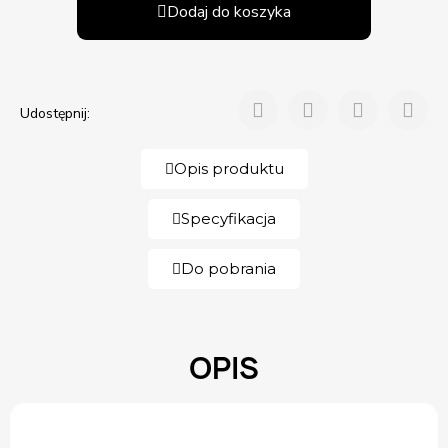
Dodaj do koszyka
Udostępnij:
Opis produktu
Specyfikacja
Do pobrania
OPIS