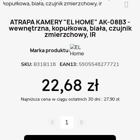
ATRAPA KAMERY "EL HOME" AK-08B3 -
wewnętrzna, kopułkowa, biała, czujnik
zmierzchowy, IR
Marka produktu:
SKU
B31B118
EAN13
5905548277721
22,68 zł
Najniższa cena w ciągu ostatnich 30 dni :
27,90 zł