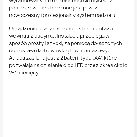
wyrafinowany intruz zniechęci się myśląc, że
pomieszczenie strzeżone jest przez
nowoczesny i profesjonalny system nadzoru.
Urządzenie przeznaczone jest do montażu
wewnątrz budynku. Instalacja przebiega w
sposób prosty i szybki, za pomocą dołączonych
do zestawu kołków i wkrętów montażowych.
Atrapa zasilana jest z 2 baterii typu „AA”, które
pozwalają na działanie diod LED przez okres około
2-3 miesięcy.