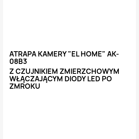
ATRAPA KAMERY "EL HOME" AK-
08B3
Z CZUJNIKIEM ZMIERZCHOWYM
WŁĄCZAJĄCYM DIODY LED PO
ZMROKU