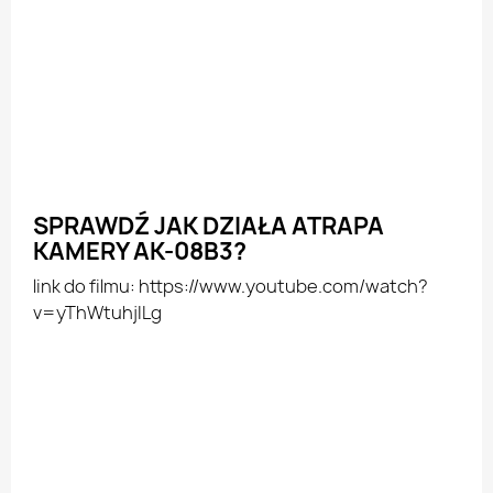
SPRAWDŹ JAK DZIAŁA ATRAPA
KAMERY AK-08B3?
link do filmu: https://www.youtube.com/watch?
v=yThWtuhjILg