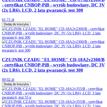
- certyfikat CNBOP-PiB - wyrób budowlany, DC 3V
(2x LR6), LCD, 2 lata gwarancji, test 300
61,71 zł
Dodaj do koszyka
CZUJNIK CZADU "EL HOME" CD-18A2v2300/B
- certyfikat CNBOP-PiB - wyrób budowlany, DC 3V
(2x LR6), LCD, 2 lata gwarancji, test 300
69,02 zł
Dodaj do koszyka