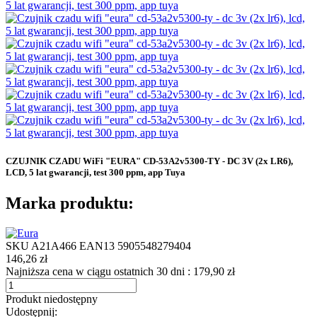
CZUJNIK CZADU WiFi "EURA" CD-53A2v5300-TY - DC 3V (2x LR6),
LCD, 5 lat gwarancji, test 300 ppm, app Tuya
Marka produktu:
SKU
A21A466
EAN13
5905548279404
146,26 zł
Najniższa cena w ciągu ostatnich 30 dni :
179,90 zł
Produkt niedostępny
Udostępnij: