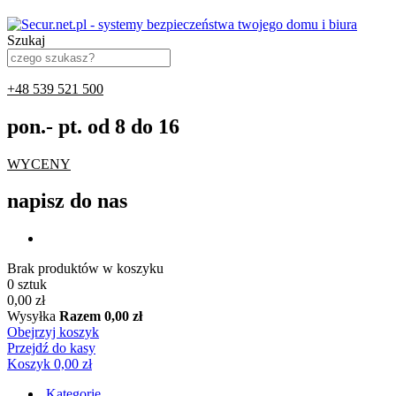
Szukaj
+48 539 521 500
pon.- pt. od 8 do 16
WYCENY
napisz do nas
Brak produktów w koszyku
0 sztuk
0,00 zł
Wysyłka
Razem
0,00 zł
Obejrzyj koszyk
Przejdź do kasy
Koszyk
0,00 zł
Kategorie