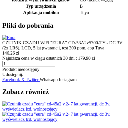
Typ urządzenia
B
Aplikacja mobilna
Tuya
Pliki do pobrania
CZUJNIK CZADU WiFi "EURA" CD-53A2v5300-TY - DC 3V
(2x LR6), LCD, 5 lat gwarancji, test 300 ppm, app Tuya
146,26 zł
Najniższa cena w ciągu ostatnich 30 dni :
179,90 zł
Produkt niedostępny
Udostępnij:
Facebook
X Twitter
Whatsapp
Instagram
Zobacz również