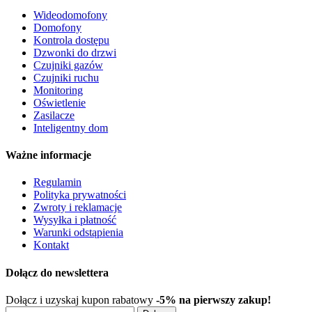
Wideodomofony
Domofony
Kontrola dostępu
Dzwonki do drzwi
Czujniki gazów
Czujniki ruchu
Monitoring
Oświetlenie
Zasilacze
Inteligentny dom
Ważne informacje
Regulamin
Polityka prywatności
Zwroty i reklamacje
Wysyłka i płatność
Warunki odstąpienia
Kontakt
Dołącz do newslettera
Dołącz i uzyskaj kupon rabatowy
-5% na pierwszy zakup!