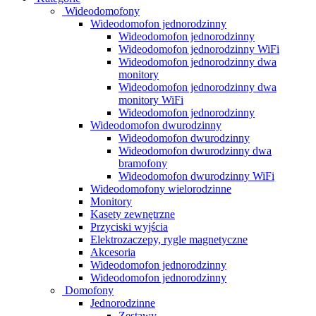
Wideodomofony
Wideodomofon jednorodzinny
Wideodomofon jednorodzinny
Wideodomofon jednorodzinny WiFi
Wideodomofon jednorodzinny dwa
monitory
Wideodomofon jednorodzinny dwa
monitory WiFi
Wideodomofon jednorodzinny
Wideodomofon dwurodzinny
Wideodomofon dwurodzinny
Wideodomofon dwurodzinny dwa
bramofony
Wideodomofon dwurodzinny WiFi
Wideodomofony wielorodzinne
Monitory
Kasety zewnętrzne
Przyciski wyjścia
Elektrozaczepy, rygle magnetyczne
Akcesoria
Wideodomofon jednorodzinny
Wideodomofon jednorodzinny
Domofony
Jednorodzinne
Zestawy