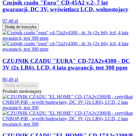
Czujnik czadu "Eura" CD-45A2 v.2- 7 lat
gwarancji, DC 3V, wyświetlacz LCD, wolnostojący
97,48 zł
Dodaj do koszyka
CZUJNIK CZADU "EURA" CD-72A2v4300 - DC
3V (2x LR6), LCD, 4 lata gwarancji, test 300 ppm
80,49 zł
Dodaj do koszyka
Produkt niedostępny
CZUJNIK CZADU "EL HOME" CD-17A2v2300/B