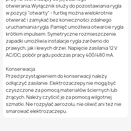
otwierania.Wyłącznik służy do pozostawiania rygla
w pozycji "otwarty" - furtkę można wielokrotnie
otwierać i zamykać bez konieczności zdalnego
uruchamiania rygla. Pamięć umożliwia otwarcie rygla
krótkim impulsem. Symetryczne rozmieszczenie
zapadki umożliwia instalacje rygla zarówno do
prawych, jak i lewych drzwi. Napięcie zasilania 12 V
AC/DC, pobór prądu podczas pracy 400/480 mA.
Konserwacja
Przed przystąpieniem do konserwacji należy
odłączyć zasilanie. Elektrozaczepy nie mogą być
czyszczone za pomocą materiałów ściernych lub
żrących. Należy czyścić je za pomocą wilgotnej
szmatki. Nie rozpylać aerozolu, nie oliwić ani też nie
smarować elektrozaczepu.