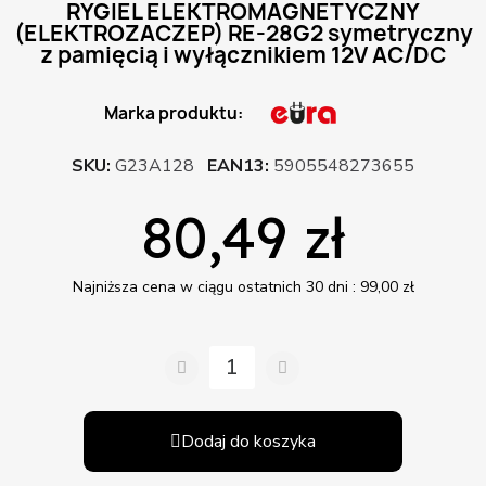
RYGIEL ELEKTROMAGNETYCZNY
(ELEKTROZACZEP) RE-28G2 symetryczny
z pamięcią i wyłącznikiem 12V AC/DC
Marka produktu:
SKU
G23A128
EAN13
5905548273655
80,49 zł
Najniższa cena w ciągu ostatnich 30 dni :
99,00 zł
Dodaj do koszyka