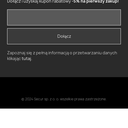
Dołącz i uzyskaj kupon rabatowy
-5% na pierwszy zakup!
Dołącz
Zapoznaj się z pełną informacją o przetwarzaniu danych
klikając
tutaj
.
© 2024 Secur sp. z o. o. wszelkie prawa zastrzeżone.