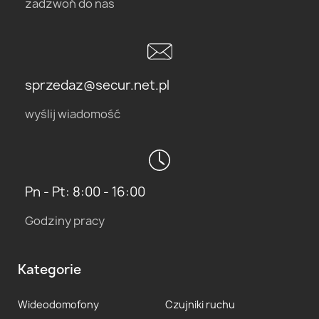
zadzwoń do nas
sprzedaz@secur.net.pl
wyślij wiadomość
Pn - Pt: 8:00 - 16:00
Godziny pracy
Kategorie
Wideodomofony
Czujniki ruchu