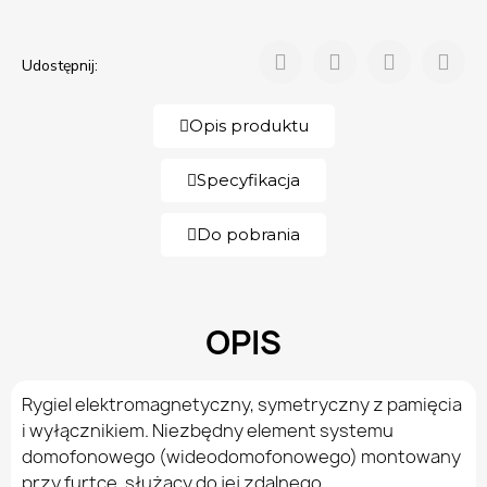
Udostępnij:
Opis produktu
Specyfikacja
Do pobrania
OPIS
Rygiel elektromagnetyczny, symetryczny z pamięcia
i wyłącznikiem. Niezbędny element systemu
domofonowego (wideodomofonowego) montowany
przy furtce, służący do jej zdalnego