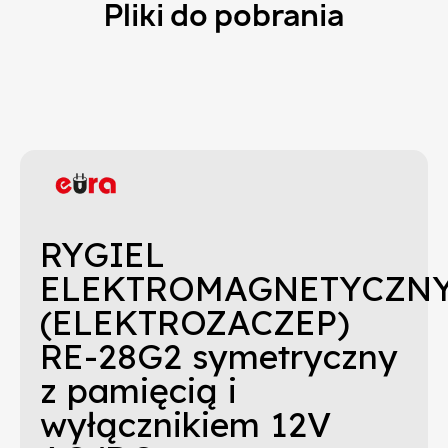
Pliki do pobrania
RYGIEL
ELEKTROMAGNETYCZN
(ELEKTROZACZEP)
RE-28G2 symetryczny
z pamięcią i
wyłącznikiem 12V