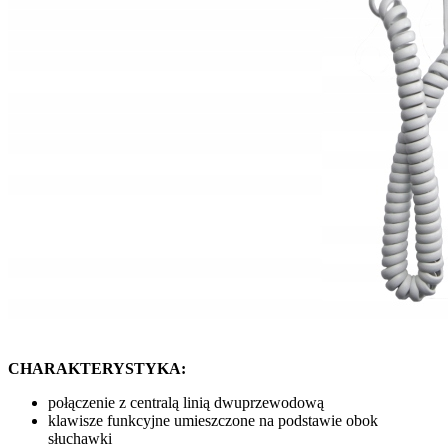
CHARAKTERYSTYKA:
połączenie z centralą linią dwuprzewodową
klawisze funkcyjne umieszczone na podstawie obok
słuchawki