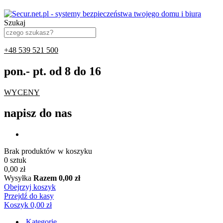
Szukaj
+48 539 521 500
pon.- pt. od 8 do 16
WYCENY
napisz do nas
Brak produktów w koszyku
0 sztuk
0,00 zł
Wysyłka
Razem
0,00 zł
Obejrzyj koszyk
Przejdź do kasy
Koszyk
0,00 zł
Kategorie