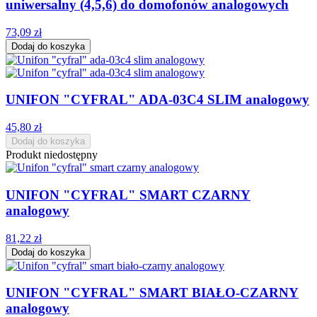
uniwersalny (4,5,6) do domofonów analogowych
73,09 zł
Dodaj do koszyka
UNIFON "CYFRAL" ADA-03C4 SLIM analogowy
45,80 zł
Dodaj do koszyka
Produkt niedostępny
UNIFON "CYFRAL" SMART CZARNY
analogowy
81,22 zł
Dodaj do koszyka
UNIFON "CYFRAL" SMART BIAŁO-CZARNY
analogowy