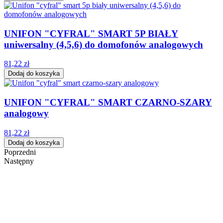
UNIFON "CYFRAL" SMART 5P BIAŁY
uniwersalny (4,5,6) do domofonów analogowych
81,22 zł
Dodaj do koszyka
UNIFON "CYFRAL" SMART CZARNO-SZARY
analogowy
81,22 zł
Dodaj do koszyka
Poprzedni
Następny