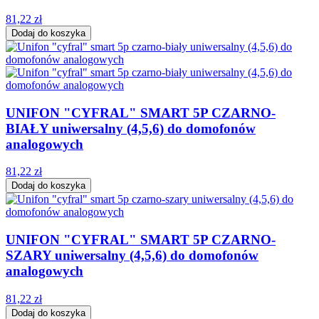
81,22 zł
Dodaj do koszyka
UNIFON "CYFRAL" SMART 5P CZARNO-
BIAŁY uniwersalny (4,5,6) do domofonów
analogowych
81,22 zł
Dodaj do koszyka
UNIFON "CYFRAL" SMART 5P CZARNO-
SZARY uniwersalny (4,5,6) do domofonów
analogowych
81,22 zł
Dodaj do koszyka