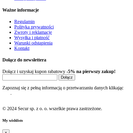
Ważne informacje
Regulamin
Polityka prywatności
Zwroty i reklamacje
Wysyłka i płatność
Warunki odstąpienia
Kontakt
Dołącz do newslettera
Dołącz i uzyskaj kupon rabatowy
-5% na pierwszy zakup!
Dołącz
Zapoznaj się z pełną informacją o przetwarzaniu danych klikając
tutaj
.
© 2024 Secur sp. z o. o. wszelkie prawa zastrzeżone.
My wishlists
×