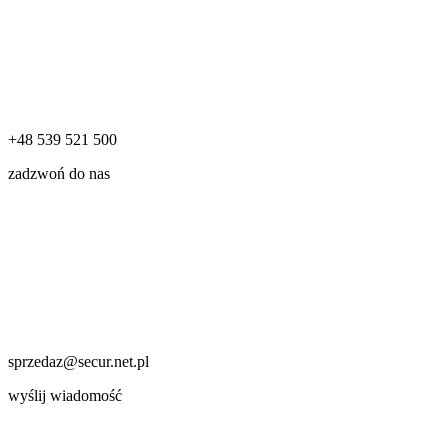
+48 539 521 500
zadzwoń do nas
sprzedaz@secur.net.pl
wyślij wiadomość