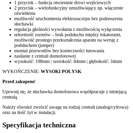
1 przycisk – funkcja otwieranie drzwi wejściowych
2 przycisk – wielofunkcyjny umożliwiający np. włączenie
oświetlenia
możliwość uruchomienia elektrozaczepu bez podnoszenia
słuchawki
regulacja głośności wywołania z możliwością wyłączenia
sekretność rozmów – brak podsłuchu między lokatorami,
możliwość prostego przekształcenia aparatu na wersję z
podsłuchem (jumper)
montaż przewodów bez konieczności lutowania
zasilanie z centrali domofonowej
wysokość: 198mm | szerokość: 84mm | głębokość: 34mm
WYKOŃCZENIE:
WYSOKI POŁYSK
Przed zakupem!
Upewnij się, że słuchawka domofonowa współpracuje z istniejącą
centralą.
Należy również zwrócić uwagę na rodzaj centrali (analog/cyfrowa)
oraz na ilość żył w instalacji.
Specyfikacja techniczna