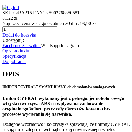
SKU
C43A215
EAN13
5902768850581
81,22 zł
Najniższa cena w ciągu ostatnich 30 dni :
99,90 zł
Dodaj do koszyka
Udostępnij:
Facebook
X Twitter
Whatsapp
Instagram
Opis produktu
Specyfikacja
Do pobrania
OPIS
UNIFON ''CYFRAL'' SMART BIAŁY do domofonów analogowych
Unifon CYFRAL wykonany jest z pełnego, jednokolorowego
wtrysku tworzywa ABS co wpływa na zachowanie
oryginalnego koloru przez cały okres użytkowania bez
procesów wycierania się barwnika.
Dostępne wzornictwo i kolorystyka sprawiają, że unifony CYFRAL
pasują do każdego, nawet najbardziej nowoczesnego wnętrza.