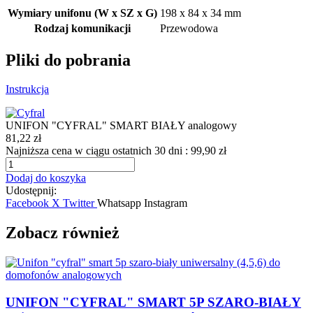
Wymiary unifonu (W x SZ x G)
198 x 84 x 34 mm
Rodzaj komunikacji
Przewodowa
Pliki do pobrania
Instrukcja
UNIFON "CYFRAL" SMART BIAŁY analogowy
81,22 zł
Najniższa cena w ciągu ostatnich 30 dni :
99,90 zł
Dodaj do koszyka
Udostępnij:
Facebook
X Twitter
Whatsapp
Instagram
Zobacz również
UNIFON "CYFRAL" SMART 5P SZARO-BIAŁY