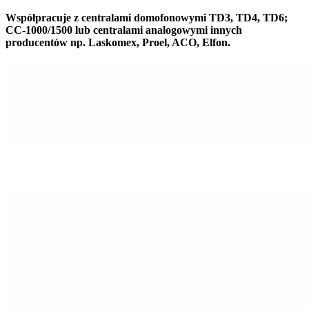
Współpracuje z centralami domofonowymi TD3, TD4, TD6;
CC-1000/1500 lub centralami analogowymi innych
producentów
np. Laskomex, Proel, ACO, Elfon.