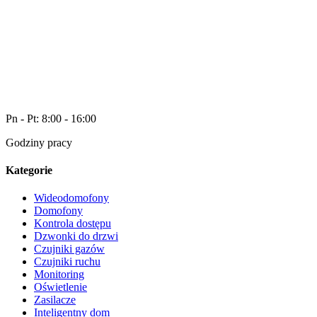
Pn - Pt: 8:00 - 16:00
Godziny pracy
Kategorie
Wideodomofony
Domofony
Kontrola dostępu
Dzwonki do drzwi
Czujniki gazów
Czujniki ruchu
Monitoring
Oświetlenie
Zasilacze
Inteligentny dom