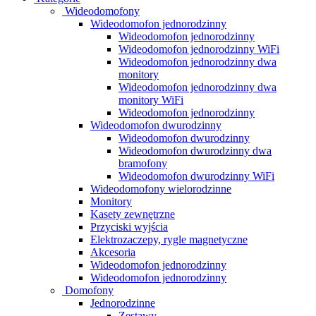
Wideodomofony
Wideodomofon jednorodzinny
Wideodomofon jednorodzinny
Wideodomofon jednorodzinny WiFi
Wideodomofon jednorodzinny dwa
monitory
Wideodomofon jednorodzinny dwa
monitory WiFi
Wideodomofon jednorodzinny
Wideodomofon dwurodzinny
Wideodomofon dwurodzinny
Wideodomofon dwurodzinny dwa
bramofony
Wideodomofon dwurodzinny WiFi
Wideodomofony wielorodzinne
Monitory
Kasety zewnętrzne
Przyciski wyjścia
Elektrozaczepy, rygle magnetyczne
Akcesoria
Wideodomofon jednorodzinny
Wideodomofon jednorodzinny
Domofony
Jednorodzinne
Zestawy