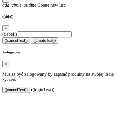
add_circle_outline
Create new list
((title))
×
((label))
((cancelText))
((createText))
Zaloguj się
×
Musisz być zalogowany by zapisać produkty na swojej liście
życzeń.
((loginText))
((cancelText))