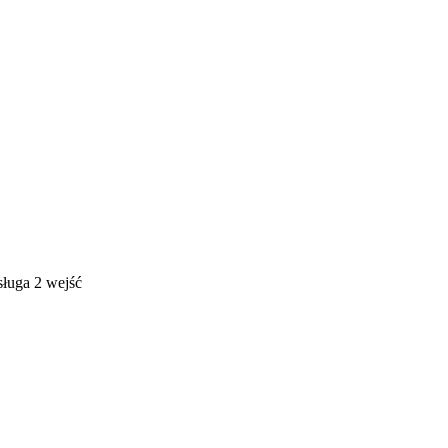
uga 2 wejść