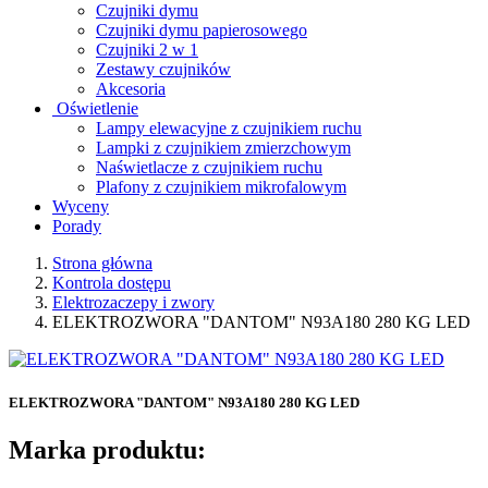
Czujniki dymu
Czujniki dymu papierosowego
Czujniki 2 w 1
Zestawy czujników
Akcesoria
Oświetlenie
Lampy elewacyjne z czujnikiem ruchu
Lampki z czujnikiem zmierzchowym
Naświetlacze z czujnikiem ruchu
Plafony z czujnikiem mikrofalowym
Wyceny
Porady
Strona główna
Kontrola dostępu
Elektrozaczepy i zwory
ELEKTROZWORA "DANTOM" N93A180 280 KG LED
ELEKTROZWORA "DANTOM" N93A180 280 KG LED
Marka produktu: