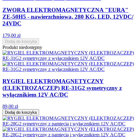
ZWORA ELEKTROMAGNETYCZNA "EURA"
ZE-50H5 - nawierzchniowa, 280 KG, LED, 12VDC/
24VDC
179,00 zł
Dodaj do koszyka
Produkt niedostępny
RYGIEL ELEKTROMAGNETYCZNY
(ELEKTROZACZEP) RE-31G2 symetryczny z
wyłącznikiem 12V AC/DC
89,00 zł
Dodaj do koszyka