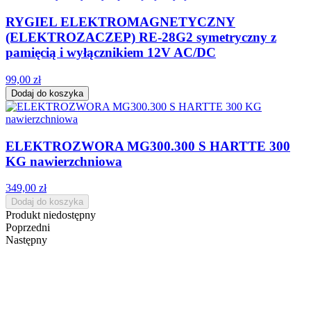
RYGIEL ELEKTROMAGNETYCZNY
(ELEKTROZACZEP) RE-28G2 symetryczny z
pamięcią i wyłącznikiem 12V AC/DC
99,00 zł
Dodaj do koszyka
ELEKTROZWORA MG300.300 S HARTTE 300
KG nawierzchniowa
349,00 zł
Dodaj do koszyka
Produkt niedostępny
Poprzedni
Następny