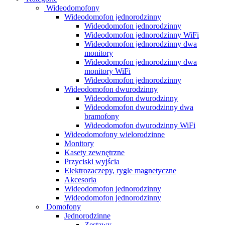
Wideodomofony
Wideodomofon jednorodzinny
Wideodomofon jednorodzinny
Wideodomofon jednorodzinny WiFi
Wideodomofon jednorodzinny dwa
monitory
Wideodomofon jednorodzinny dwa
monitory WiFi
Wideodomofon jednorodzinny
Wideodomofon dwurodzinny
Wideodomofon dwurodzinny
Wideodomofon dwurodzinny dwa
bramofony
Wideodomofon dwurodzinny WiFi
Wideodomofony wielorodzinne
Monitory
Kasety zewnętrzne
Przyciski wyjścia
Elektrozaczepy, rygle magnetyczne
Akcesoria
Wideodomofon jednorodzinny
Wideodomofon jednorodzinny
Domofony
Jednorodzinne
Zestawy