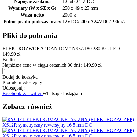
Napięcie zasilania
12 lub 24 V DC
Wymiary (W x SZ x G)
250 x 49 x 25 mm
Waga netto
2000 g
Pobór prądu podczas pracy
12VDC/500mA24VDC/190mA
Pliki do pobrania
ELEKTROZWORA "DANTOM" N93A180 280 KG LED
149,90 zł
Brutto
Najniższa cena w ciągu ostatnich 30 dni :
149,90 zł
Dodaj do koszyka
Produkt niedostępny
Udostępnij:
Facebook
X Twitter
Whatsapp
Instagram
Zobacz również