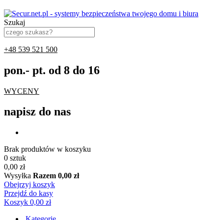
Szukaj
+48 539 521 500
pon.- pt. od 8 do 16
WYCENY
napisz do nas
Brak produktów w koszyku
0 sztuk
0,00 zł
Wysyłka
Razem
0,00 zł
Obejrzyj koszyk
Przejdź do kasy
Koszyk
0,00 zł
Kategorie