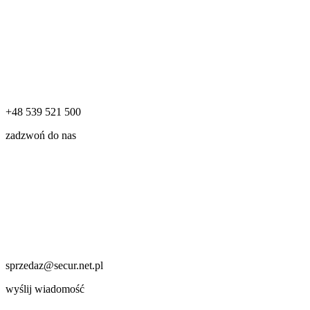
+48 539 521 500
zadzwoń do nas
sprzedaz@secur.net.pl
wyślij wiadomość