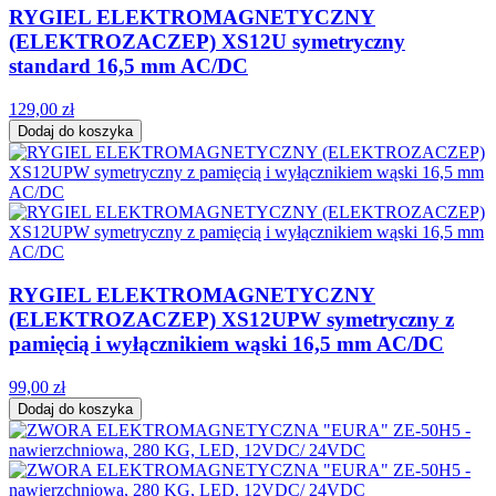
RYGIEL ELEKTROMAGNETYCZNY
(ELEKTROZACZEP) XS12U symetryczny
standard 16,5 mm AC/DC
129,00 zł
Dodaj do koszyka
RYGIEL ELEKTROMAGNETYCZNY
(ELEKTROZACZEP) XS12UPW symetryczny z
pamięcią i wyłącznikiem wąski 16,5 mm AC/DC
99,00 zł
Dodaj do koszyka