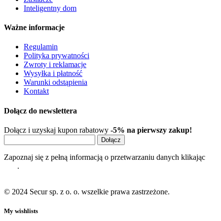
Inteligentny dom
Ważne informacje
Regulamin
Polityka prywatności
Zwroty i reklamacje
Wysyłka i płatność
Warunki odstąpienia
Kontakt
Dołącz do newslettera
Dołącz i uzyskaj kupon rabatowy
-5% na pierwszy zakup!
Dołącz
Zapoznaj się z pełną informacją o przetwarzaniu danych klikając
tutaj
.
© 2024 Secur sp. z o. o. wszelkie prawa zastrzeżone.
My wishlists