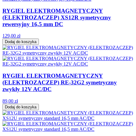
RYGIEL ELEKTROMAGNETYCZNY
(ELEKTROZACZEP) XS12R symetryczny
rewersyjny 16,5 mm DC
129,00 zł
Dodaj do koszyka
RYGIEL ELEKTROMAGNETYCZNY
(ELEKTROZACZEP) RE-32G2 symetryczny
zwykły 12V AC/DC
89,00 zł
Dodaj do koszyka