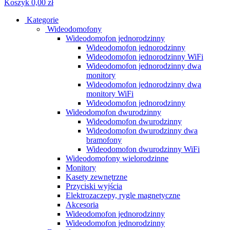
Koszyk
0,00 zł
Kategorie
Wideodomofony
Wideodomofon jednorodzinny
Wideodomofon jednorodzinny
Wideodomofon jednorodzinny WiFi
Wideodomofon jednorodzinny dwa
monitory
Wideodomofon jednorodzinny dwa
monitory WiFi
Wideodomofon jednorodzinny
Wideodomofon dwurodzinny
Wideodomofon dwurodzinny
Wideodomofon dwurodzinny dwa
bramofony
Wideodomofon dwurodzinny WiFi
Wideodomofony wielorodzinne
Monitory
Kasety zewnętrzne
Przyciski wyjścia
Elektrozaczepy, rygle magnetyczne
Akcesoria
Wideodomofon jednorodzinny
Wideodomofon jednorodzinny