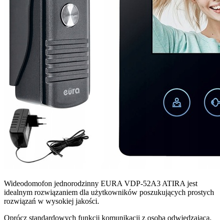
Wideodomofon jednorodzinny EURA VDP-52A3 ATIRA jest
idealnym rozwiązaniem dla użytkowników poszukujących prostych
rozwiązań w wysokiej jakości.
Oprócz standardowych funkcji komunikacji z osobą odwiedzającą,