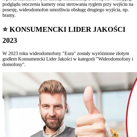
podglądu otoczenia kamery oraz sterowania ryglem przy wejściu na
posesję, wideodomofon umożliwia obsługę drugiego wyjścia, np.
bramy.
⭐ KONSUMENCKI LIDER JAKOŚCI
2023
W 2023 roku wideodomofony "Eura" zostały wyróżnione złotym
godłem Konsumencki Lider Jakości w kategorii "Wideodomofony i
domofony".