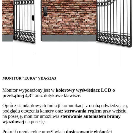
MONITOR "EURA" VDA-52A3
Monitor wyposażony jest w
kolorowy wyświetlacz LCD o
przekątnej 4,3”
oraz dotykowe klawisze.
Oprócz standardowych funkcji komunikacji z osobą odwiedzającą,
podglądu otoczenia kamery oraz
sterowania ryglem
przy wejściu
na posesję, monitor umożliwia
sterowanie automatem bramy
wjazdowej
na posesję.
Pokrętła regulacyjne umożliwiają
dostosowanie głośności