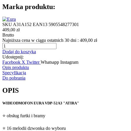
Marka produktu:
SKU
A31A152
EAN13
5905548277301
409,00 zł
Brutto
Najniższa cena w ciągu ostatnich 30 dni :
409,00 zł
Dodaj do koszyka
Udostępnij:
Facebook
X Twitter
Whatsapp
Instagram
Opis produktu
Specyfikacja
Do pobrania
OPIS
WIDEODMOFON EURA VDP-52A3 "ATIRA"
⭐ obsług furtki i bramy
⭐ 16 melodii dzwonka do wyboru