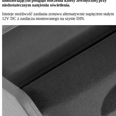
umożliwiającym podgląd otoczenia kasety zewnętrznej przy
niedostatecznym natężeniu oświetlenia.
Istnieje możliwość zasilania zestawu alternatywnie napięciem stałym
12V DC z zasilacza montowanego na szynie DIN.