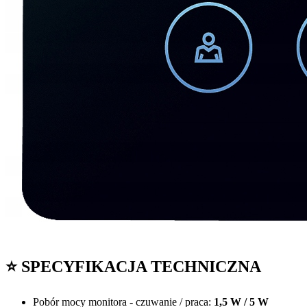
⭐ SPECYFIKACJA TECHNICZNA
Pobór mocy monitora - czuwanie / praca:
1,5 W / 5 W