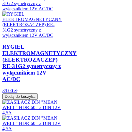
RYGIEL
ELEKTROMAGNETYCZNY
(ELEKTROZACZEP)
RE-31G2 symetryczny z
wyłącznikiem 12V
AC/DC
89,00 zł
Dodaj do koszyka