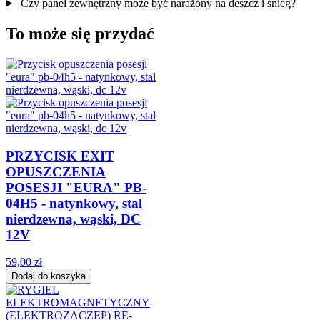
Czy panel zewnętrzny może być narażony na deszcz i śnieg?
To może się przydać
PRZYCISK EXIT
OPUSZCZENIA
POSESJI "EURA" PB-
04H5 - natynkowy, stal
nierdzewna, wąski, DC
12V
59,00 zł
Dodaj do koszyka