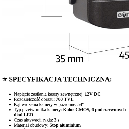
⭐ SPECYFIKACJA TECHNICZNA:
Napięcie zasilania kasety zewnętrznej:
12V DC
Rozdzielczość obrazu:
700 TVL
Kąt widzenia kamery w poziomie:
54º
Typ przetwornika kamery:
Kolor CMOS,
6 podczerwonych
diod LED
Czas aktywacji rygla:
3 s
Materiał obudowy:
Stop aluminium