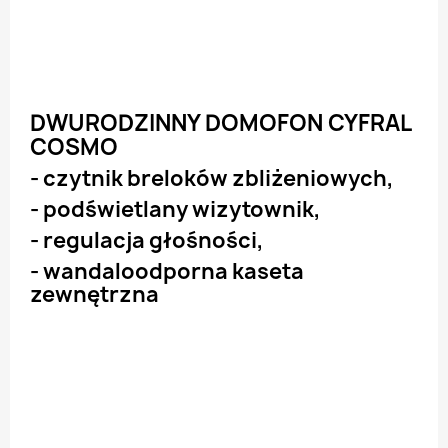
DWURODZINNY DOMOFON CYFRAL
COSMO
- czytnik breloków zbliżeniowych,
- podświetlany wizytownik,
- regulacja głośności,
- wandaloodporna kaseta
zewnętrzna