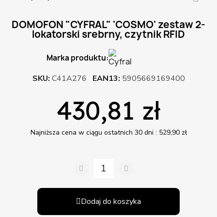
DOMOFON "CYFRAL" 'COSMO' zestaw 2-
lokatorski srebrny, czytnik RFID
Marka produktu:
SKU
C41A276
EAN13
5905669169400
430,81 zł
Najniższa cena w ciągu ostatnich 30 dni :
529,90 zł
Dodaj do koszyka