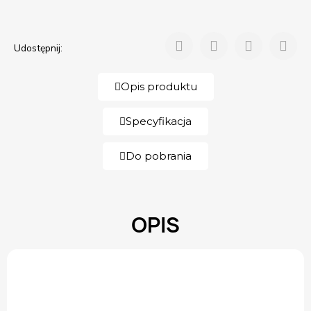
Udostępnij:
Opis produktu
Specyfikacja
Do pobrania
OPIS