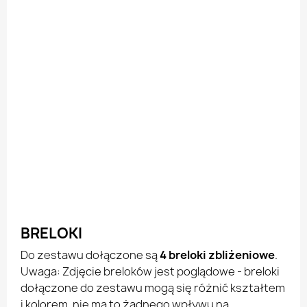
BRELOKI
Do zestawu dołączone są
4 breloki zbliżeniowe
.
Uwaga: Zdjęcie breloków jest poglądowe - breloki
dołączone do zestawu mogą się różnić kształtem
i kolorem, nie ma to żadnego wpływu na