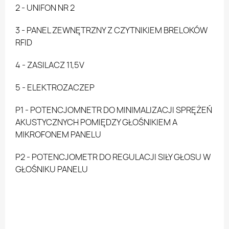
2 - UNIFON NR 2
3 - PANEL ZEWNĘTRZNY Z CZYTNIKIEM BRELOKÓW
RFID
4 - ZASILACZ 11,5V
5 - ELEKTROZACZEP
P1 - POTENCJOMNETR DO MINIMALIZACJI SPRĘŻEŃ
AKUSTYCZNYCH POMIĘDZY GŁOŚNIKIEM A
MIKROFONEM PANELU
P2 - POTENCJOMETR DO REGULACJI SIŁY GŁOSU W
GŁOŚNIKU PANELU